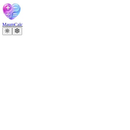
MaumCalc