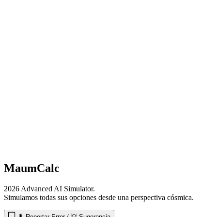
MaumCalc
2026 Advanced AI Simulator.
Simulamos todas sus opciones desde una perspectiva cósmica.
🐛 Reportar Error / 💡 Sugerencia