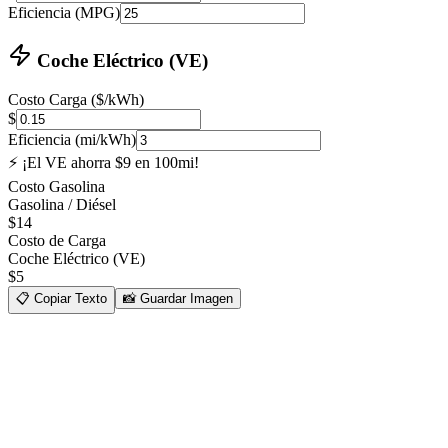
Eficiencia (MPG)
Coche Eléctrico (VE)
Costo Carga ($/kWh)
$
Eficiencia (mi/kWh)
⚡ ¡El VE ahorra $9 en 100mi!
Costo Gasolina
Gasolina / Diésel
$
14
Costo de Carga
Coche Eléctrico (VE)
$
5
📋
Copiar Texto
📸
Guardar Imagen