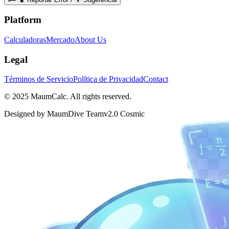
Platform
Calculadoras
Mercado
About Us
Legal
Términos de Servicio
Política de Privacidad
Contact
© 2025 MaumCalc. All rights reserved.
Designed by MaumDive Team
v2.0 Cosmic