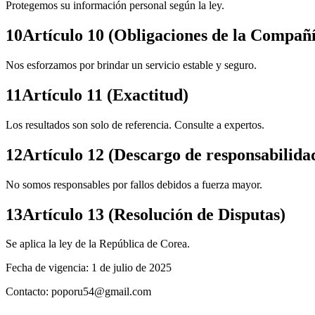
Protegemos su información personal según la ley.
10
Artículo 10 (Obligaciones de la Compañ
Nos esforzamos por brindar un servicio estable y seguro.
11
Artículo 11 (Exactitud)
Los resultados son solo de referencia. Consulte a expertos.
12
Artículo 12 (Descargo de responsabilida
No somos responsables por fallos debidos a fuerza mayor.
13
Artículo 13 (Resolución de Disputas)
Se aplica la ley de la República de Corea.
Fecha de vigencia: 1 de julio de 2025
Contacto: poporu54@gmail.com