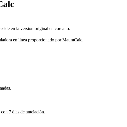
Calc
eside en la versión original en coreano.
lculadora en línea proporcionado por MaumCalc.
onadas.
 con 7 días de antelación.