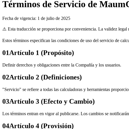
Términos de Servicio de Maum
Fecha de vigencia: 1 de julio de 2025
⚠️
Esta traducción se proporciona por conveniencia. La validez legal r
Estos términos especifican las condiciones de uso del servicio de ca
01
Artículo 1 (Propósito)
Definir derechos y obligaciones entre la Compañía y los usuarios.
02
Artículo 2 (Definiciones)
"Servicio" se refiere a todas las calculadoras y herramientas proporci
03
Artículo 3 (Efecto y Cambio)
Los términos entran en vigor al publicarse. Los cambios se notificarán
04
Artículo 4 (Provisión)