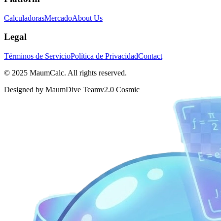
Calculadoras
Mercado
About Us
Legal
Términos de Servicio
Política de Privacidad
Contact
© 2025 MaumCalc. All rights reserved.
Designed by MaumDive Team
v2.0 Cosmic