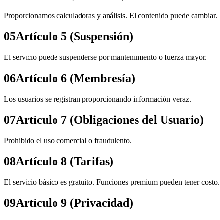
Proporcionamos calculadoras y análisis. El contenido puede cambiar.
05
Artículo 5 (Suspensión)
El servicio puede suspenderse por mantenimiento o fuerza mayor.
06
Artículo 6 (Membresía)
Los usuarios se registran proporcionando información veraz.
07
Artículo 7 (Obligaciones del Usuario)
Prohibido el uso comercial o fraudulento.
08
Artículo 8 (Tarifas)
El servicio básico es gratuito. Funciones premium pueden tener costo.
09
Artículo 9 (Privacidad)