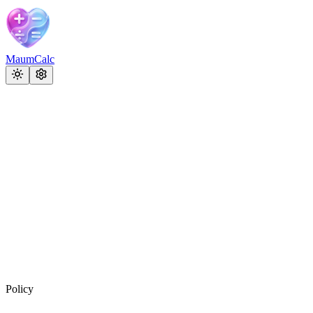
MaumCalc
Policy