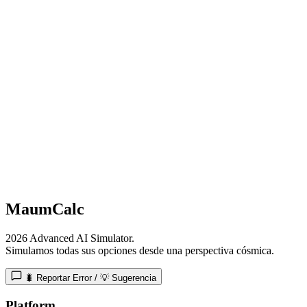
MaumCalc
2026 Advanced AI Simulator.
Simulamos todas sus opciones desde una perspectiva cósmica.
🐛 Reportar Error / 💡 Sugerencia
Platform