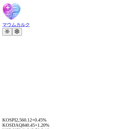
マウムカルク
KOSPI
2,560.12
+0.45%
KOSDAQ
840.45
+1.20%