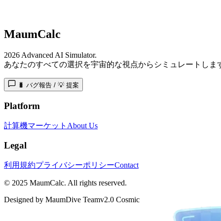
MaumCalc
2026 Advanced AI Simulator.
あなたのすべての選択を宇宙的な視点からシミュレートしま
🐛 バグ報告 / 💡 提案
Platform
計算機
マーケット
About Us
Legal
利用規約
プライバシーポリシー
Contact
© 2025 MaumCalc. All rights reserved.
Designed by MaumDive Team
v2.0 Cosmic