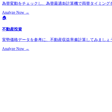
為替変動をチェックし、為替最適화計算機で両替タイミング
Analyze Now
→
🏠
不動産投資
実勢価格データを参考に、不動産収益率를計算してみましょ
Analyze Now
→