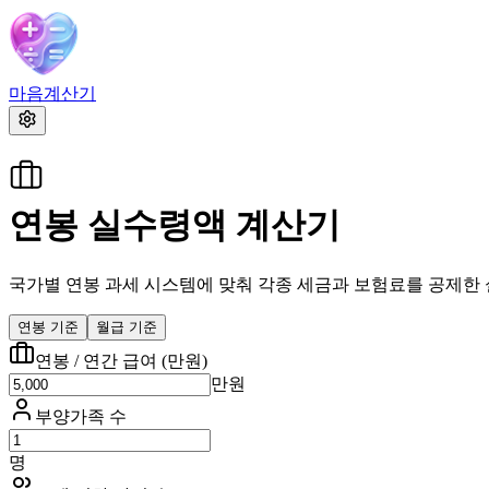
마음계산기
연봉 실수령액 계산기
국가별 연봉 과세 시스템에 맞춰 각종 세금과 보험료를 공제한 
연봉 기준
월급 기준
연봉 / 연간 급여
(
만원
)
만원
부양가족 수
명