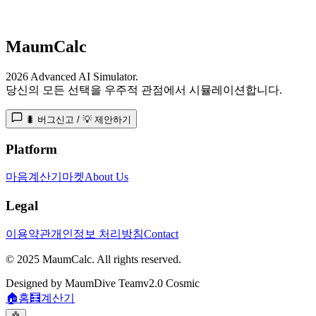
MaumCalc
2026 Advanced AI Simulator.
당신의 모든 선택을 우주적 관점에서 시뮬레이션합니다.
🐛 버그신고 / 💡 제안하기
Platform
마음계산기
마켓
About Us
Legal
이용약관
개인정보 처리방침
Contact
© 2025 MaumCalc. All rights reserved.
Designed by MaumDive Team
v2.0 Cosmic
🏠
홈
🧮
계산기