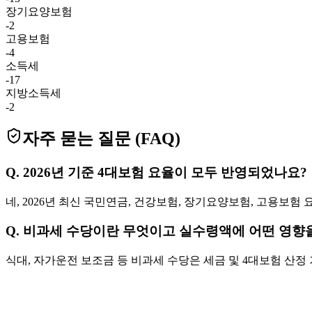
장기요양보험
-
2
고용보험
-
4
소득세
-
17
지방소득세
-
2
자주 묻는 질문 (FAQ)
Q.
2026년 기준 4대보험 요율이 모두 반영되었나요?
네, 2026년 최신 국민연금, 건강보험, 장기요양보험, 고용보
Q.
비과세 수당이란 무엇이고 실수령액에 어떤 영향
식대, 자가운전 보조금 등 비과세 수당은 세금 및 4대보험 산