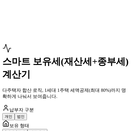
스마트 보유세(재산세+종부세)
계산기
다주택자 합산 로직, 1세대 1주택 세액공제(최대 80%)까지 명
확하게 나눠서 보여줍니다.
납부자 구분
개인
법인
보유 형태