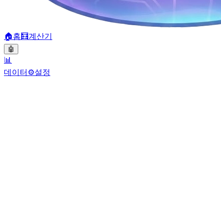
🏠
홈
🧮
계산기
🤖
📊
데이터
⚙️
설정