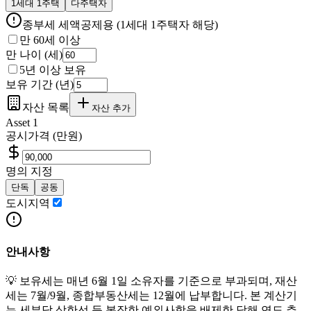
1세대 1주택
다주택자
종부세 세액공제용 (1세대 1주택자 해당)
만 60세 이상
만 나이 (세)
5년 이상 보유
보유 기간 (년)
자산 목록
자산 추가
Asset
1
공시가격
(
만원
)
명의 지정
단독
공동
도시지역
안내사항
💡 보유세는 매년 6월 1일 소유자를 기준으로 부과되며, 재산
세는 7월/9월, 종합부동산세는 12월에 납부합니다. 본 계산기
는 세부담 상한선 등 복잡한 예외사항을 배제한 당해 연도 추