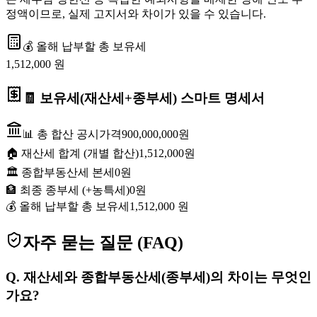
정액이므로, 실제 고지서와 차이가 있을 수 있습니다.
💰 올해 납부할 총 보유세
1,512,000
원
🧾 보유세(재산세+종부세) 스마트 명세서
📊 총 합산 공시가격
900,000,000
원
🏠 재산세 합계 (개별 합산)
1,512,000
원
🏛️ 종합부동산세 본세
0
원
🏦 최종 종부세 (+농특세)
0
원
💰 올해 납부할 총 보유세
1,512,000
원
자주 묻는 질문 (FAQ)
Q.
재산세와 종합부동산세(종부세)의 차이는 무엇인
가요?