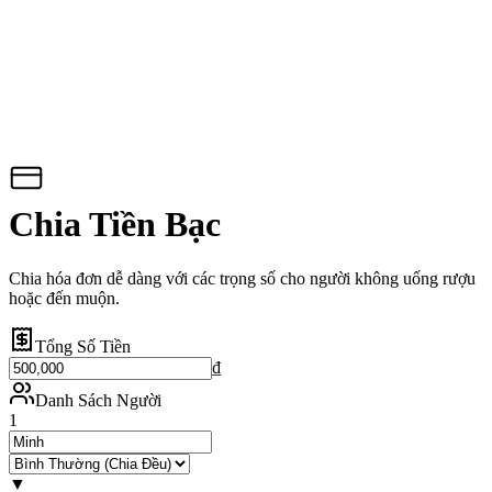
Chia Tiền Bạc
Chia hóa đơn dễ dàng với các trọng số cho người không uống rượu
hoặc đến muộn.
Tổng Số Tiền
₫
Danh Sách Người
1
▼