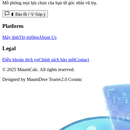
Mô phỏng mọi lựa chọn của bạn từ góc nhìn vũ trụ.
🐛 Báo lỗi / 💡 Góp ý
Platform
Máy tính
Thị trường
About Us
Legal
Điều khoản dịch vụ
Chính sách bảo mật
Contact
© 2025 MaumCalc. All rights reserved.
Designed by MaumDive Team
v2.0 Cosmic