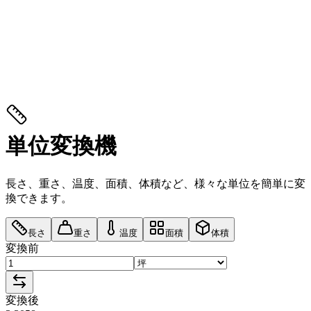
単位変換機
長さ、重さ、温度、面積、体積など、様々な単位を簡単に変
換できます。
長さ
重さ
温度
面積
体積
変換前
変換後