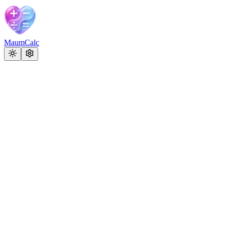
MaumCalc