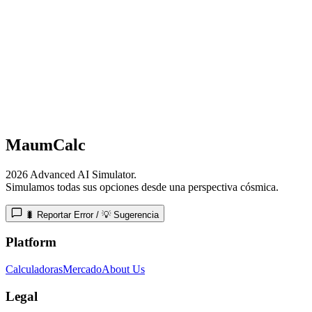
MaumCalc
2026 Advanced AI Simulator.
Simulamos todas sus opciones desde una perspectiva cósmica.
🐛 Reportar Error / 💡 Sugerencia
Platform
Calculadoras
Mercado
About Us
Legal