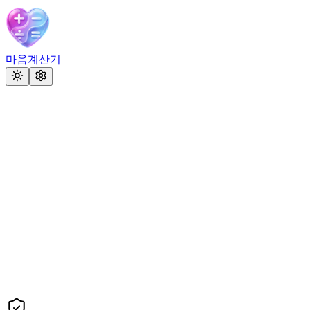
마음계산기