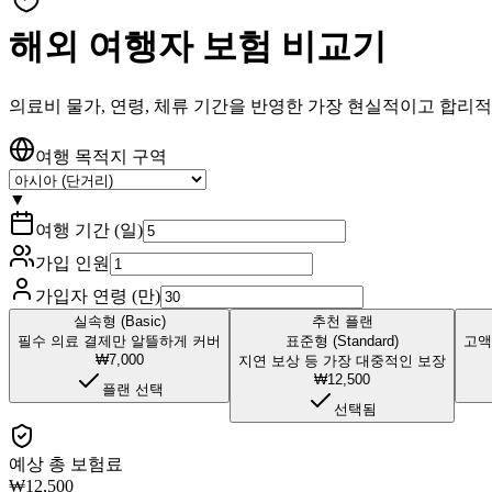
해외 여행자 보험 비교기
의료비 물가, 연령, 체류 기간을 반영한 가장 현실적이고 합리
여행 목적지 구역
▼
여행 기간 (일)
가입 인원
가입자 연령 (만)
실속형 (Basic)
추천 플랜
필수 의료 결제만 알뜰하게 커버
표준형 (Standard)
고액
₩7,000
지연 보상 등 가장 대중적인 보장
₩12,500
플랜 선택
선택됨
예상 총 보험료
₩12,500