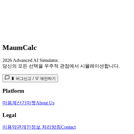
MaumCalc
2026 Advanced AI Simulator.
당신의 모든 선택을 우주적 관점에서 시뮬레이션합니다.
🐛 버그신고 / 💡 제안하기
Platform
마음계산기
마켓
About Us
Legal
이용약관
개인정보 처리방침
Contact