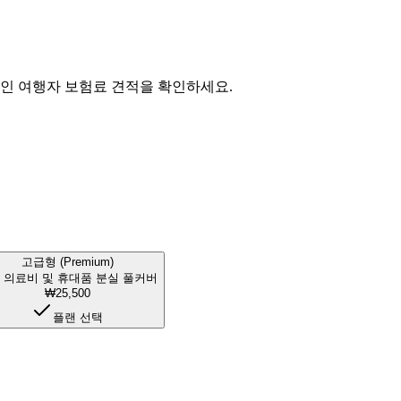
적인 여행자 보험료 견적을 확인하세요.
고급형 (Premium)
 의료비 및 휴대품 분실 풀커버
₩25,500
플랜 선택