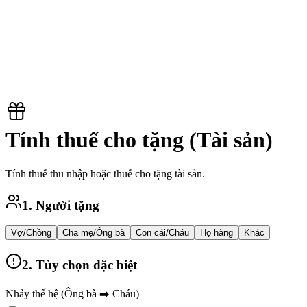
Tính thuế cho tặng (Tài sản)
Tính thuế thu nhập hoặc thuế cho tặng tài sản.
1. Người tặng
Vợ/Chồng
Cha mẹ/Ông bà
Con cái/Cháu
Họ hàng
Khác
2. Tùy chọn đặc biệt
Nhảy thế hệ (Ông bà ➡️ Cháu)