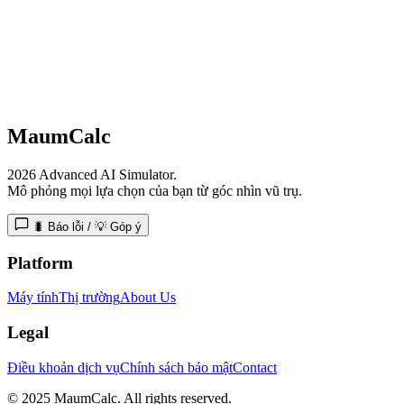
MaumCalc
2026 Advanced AI Simulator.
Mô phỏng mọi lựa chọn của bạn từ góc nhìn vũ trụ.
🐛 Báo lỗi / 💡 Góp ý
Platform
Máy tính
Thị trường
About Us
Legal
Điều khoản dịch vụ
Chính sách bảo mật
Contact
© 2025 MaumCalc. All rights reserved.