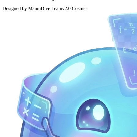
Designed by MaumDive Team
v2.0 Cosmic