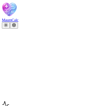
MaumCalc