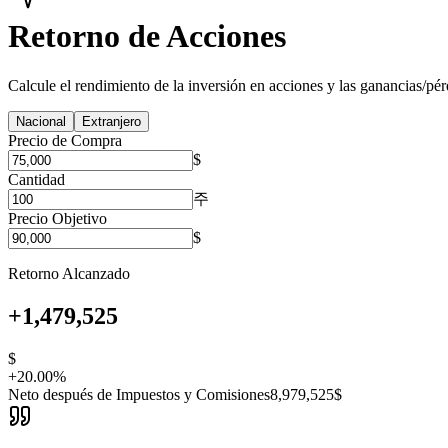
Retorno de Acciones
Calcule el rendimiento de la inversión en acciones y las ganancias/pér
Nacional
Extranjero
Precio de Compra
$
Cantidad
주
Precio Objetivo
$
Retorno Alcanzado
+
1,479,525
$
+
20.00
%
Neto después de Impuestos y Comisiones
8,979,525
$