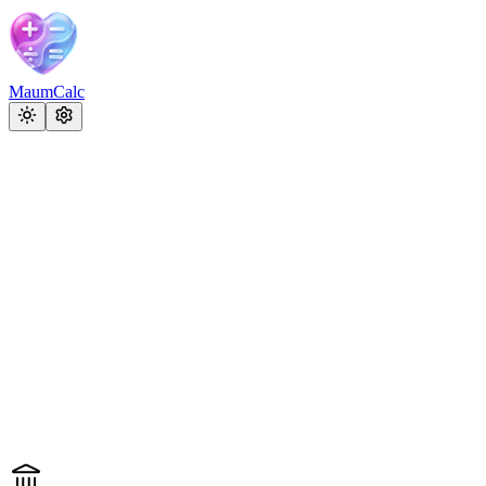
MaumCalc