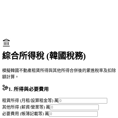
綜合所得稅 (韓國稅務)
模擬韓國不動產租賃所得與其他所得合併後的累進稅率及扣除
額計算。
1. 所得與必要費用
租賃所得 (月租/設算租金等)
萬
其他所得 (薪資/營業等)
萬
必要費用 (帳簿記載等)
萬