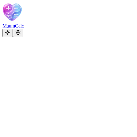
MaumCalc